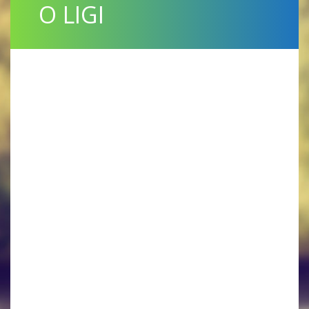
O LIGI