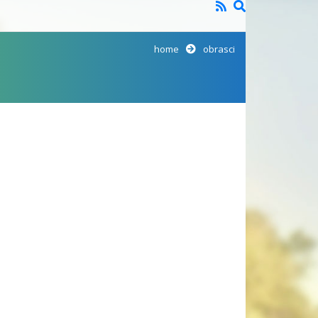
home
obrasci