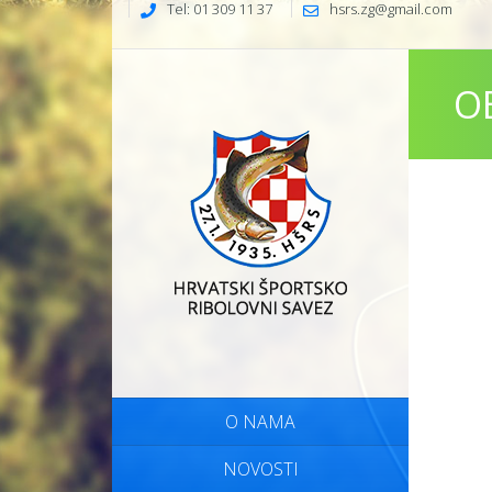
Tel: 01 309 11 37
hsrs.zg@gmail.com
O
O NAMA
NOVOSTI