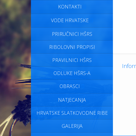
KONTAKTI
VODE HRVATSKE
PRIRUČNICI HŠRS
RIBOLOVNI PROPISI
PRAVILNICI HŠRS
Infor
ODLUKE HŠRS-A
OBRASCI
NATJECANJA
HRVATSKE SLATKOVODNE RIBE
GALERIJA