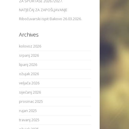
ZA SPORTAŠE 2026./2027.
NATJEČAJ ZA ZAPOŠLJAVANJE
Ribočuvarski ispit Đakovo 26.03.2026.
Archives
kolovoz 2026
srpanj 2026
lipanj 2026
ožujak 2026
veljača 2026
siječanj 2026
prosinac 2025
rujan 2025
travanj 2025