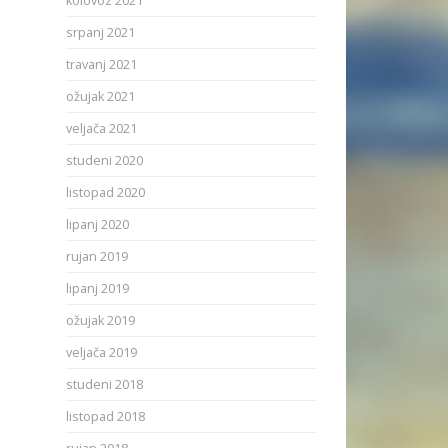
kolovoz 2021
srpanj 2021
travanj 2021
ožujak 2021
veljača 2021
studeni 2020
listopad 2020
lipanj 2020
rujan 2019
lipanj 2019
ožujak 2019
veljača 2019
studeni 2018
listopad 2018