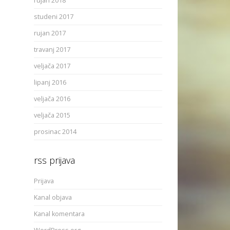
rujan 2018
studeni 2017
rujan 2017
travanj 2017
veljača 2017
lipanj 2016
veljača 2016
veljača 2015
prosinac 2014
rss prijava
Prijava
Kanal objava
Kanal komentara