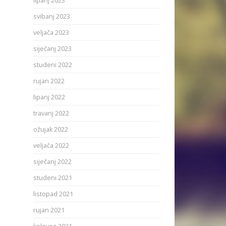
lipanj 2023
svibanj 2023
veljača 2023
siječanj 2023
studeni 2022
rujan 2022
lipanj 2022
travanj 2022
ožujak 2022
veljača 2022
siječanj 2022
studeni 2021
listopad 2021
rujan 2021