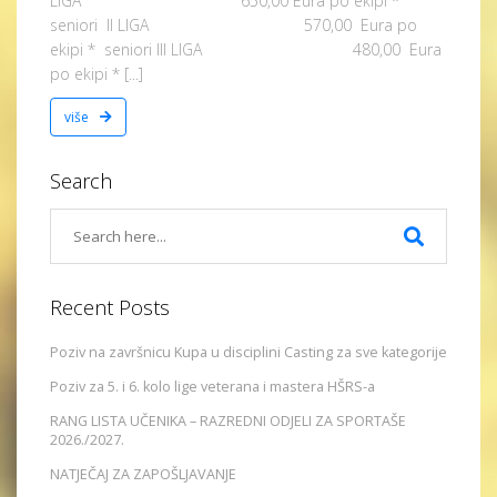
LIGA 650,00 Eura po ekipi *
seniori II LIGA 570,00 Eura po
ekipi * seniori III LIGA 480,00 Eura
po ekipi * [...]
više
Search
Recent Posts
Poziv na završnicu Kupa u disciplini Casting za sve kategorije
Poziv za 5. i 6. kolo lige veterana i mastera HŠRS-a
RANG LISTA UČENIKA – RAZREDNI ODJELI ZA SPORTAŠE
2026./2027.
NATJEČAJ ZA ZAPOŠLJAVANJE