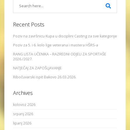
Recent Posts
Poziv na završnicu Kupa u disciplini Casting za sve kategorije
Poziv za 5. i 6. kolo lige veterana i mastera HŠRS-a
RANG LISTA UČENIKA – RAZREDNI ODJELI ZA SPORTAŠE
2026./2027.
NATJEČAJ ZA ZAPOŠLJAVANJE
Ribočuvarski ispit Đakovo 26.03.2026.
Archives
kolovoz 2026
srpanj 2026
lipanj 2026