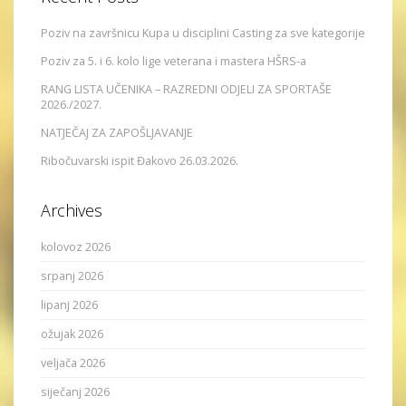
Poziv na završnicu Kupa u disciplini Casting za sve kategorije
Poziv za 5. i 6. kolo lige veterana i mastera HŠRS-a
RANG LISTA UČENIKA – RAZREDNI ODJELI ZA SPORTAŠE
2026./2027.
NATJEČAJ ZA ZAPOŠLJAVANJE
Ribočuvarski ispit Đakovo 26.03.2026.
Archives
kolovoz 2026
srpanj 2026
lipanj 2026
ožujak 2026
veljača 2026
siječanj 2026