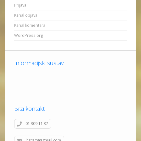
Prijava
Kanal objava
Kanal komentara
WordPress.org
Informacijski sustav
Brzi kontakt
01 309 11 37
hsrs.zg@gmail.com