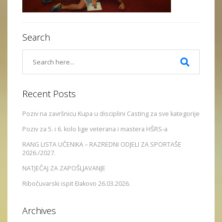
Search
Recent Posts
Poziv na završnicu Kupa u disciplini Casting za sve kategorije
Poziv za 5. i 6. kolo lige veterana i mastera HŠRS-a
RANG LISTA UČENIKA – RAZREDNI ODJELI ZA SPORTAŠE
2026./2027.
NATJEČAJ ZA ZAPOŠLJAVANJE
Ribočuvarski ispit Đakovo 26.03.2026.
Archives