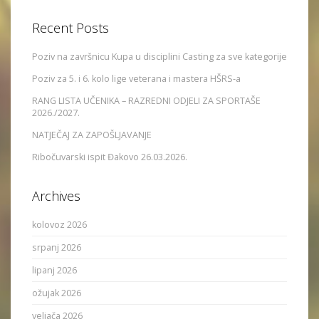
Recent Posts
Poziv na završnicu Kupa u disciplini Casting za sve kategorije
Poziv za 5. i 6. kolo lige veterana i mastera HŠRS-a
RANG LISTA UČENIKA – RAZREDNI ODJELI ZA SPORTAŠE
2026./2027.
NATJEČAJ ZA ZAPOŠLJAVANJE
Ribočuvarski ispit Đakovo 26.03.2026.
Archives
kolovoz 2026
srpanj 2026
lipanj 2026
ožujak 2026
veljača 2026