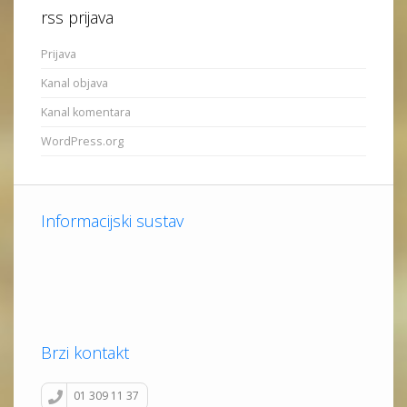
rss prijava
Prijava
Kanal objava
Kanal komentara
WordPress.org
Informacijski sustav
Brzi kontakt
01 309 11 37