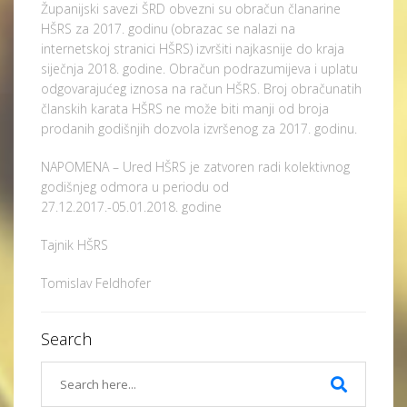
Županijski savezi ŠRD obvezni su obračun članarine
HŠRS za 2017. godinu (obrazac se nalazi na
internetskoj stranici HŠRS) izvršiti najkasnije do kraja
siječnja 2018. godine. Obračun podrazumijeva i uplatu
odgovarajućeg iznosa na račun HŠRS. Broj obračunatih
članskih karata HŠRS ne može biti manji od broja
prodanih godišnjih dozvola izvršenog za 2017. godinu.
NAPOMENA – Ured HŠRS je zatvoren radi kolektivnog
godišnjeg odmora u periodu od
27.12.2017.-05.01.2018. godine
Tajnik HŠRS
Tomislav Feldhofer
Search