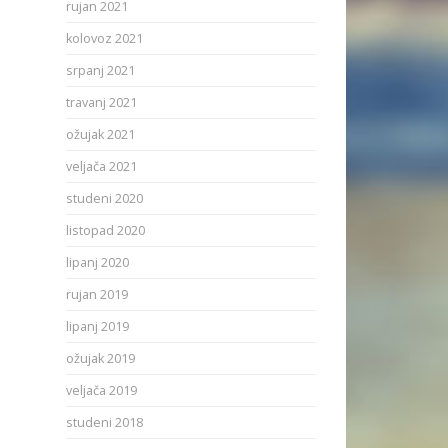
rujan 2021
kolovoz 2021
srpanj 2021
travanj 2021
ožujak 2021
veljača 2021
studeni 2020
listopad 2020
lipanj 2020
rujan 2019
lipanj 2019
ožujak 2019
veljača 2019
studeni 2018