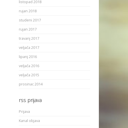
listopad 2018
rujan 2018
studeni 2017
rujan 2017
travanj 2017
veljača 2017
lipanj 2016
veljača 2016
veljača 2015
prosinac 2014
rss prijava
Prijava
Kanal objava