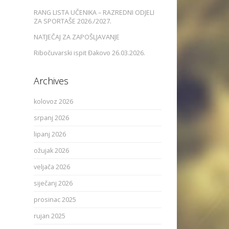
RANG LISTA UČENIKA – RAZREDNI ODJELI
ZA SPORTAŠE 2026./2027.
NATJEČAJ ZA ZAPOŠLJAVANJE
Ribočuvarski ispit Đakovo 26.03.2026.
Archives
kolovoz 2026
srpanj 2026
lipanj 2026
ožujak 2026
veljača 2026
siječanj 2026
prosinac 2025
rujan 2025