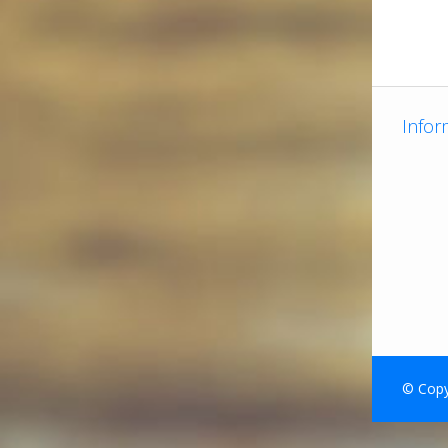
Infor
© Copyr