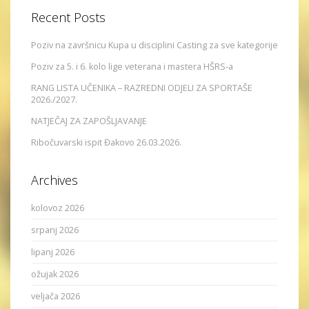
Recent Posts
Poziv na završnicu Kupa u disciplini Casting za sve kategorije
Poziv za 5. i 6. kolo lige veterana i mastera HŠRS-a
RANG LISTA UČENIKA – RAZREDNI ODJELI ZA SPORTAŠE
2026./2027.
NATJEČAJ ZA ZAPOŠLJAVANJE
Ribočuvarski ispit Đakovo 26.03.2026.
Archives
kolovoz 2026
srpanj 2026
lipanj 2026
ožujak 2026
veljača 2026