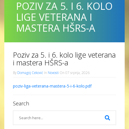
POZIV ZA 5. I 6. KOLO
LIGE VETERANA I
MASTERA HŠRS-A
Poziv za 5. i 6. kolo lige veterana
i mastera HŠRS-a
By
Domagoj Ceković
In
Novosti
On 07 srpnja, 2026
poziv-liga-veterana-mastera-5-i-6-kolo.pdf
Search