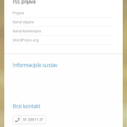
rss prijava
Prijava
Kanal objava
Kanal komentara
WordPress.org
Informacijski sustav
Brzi kontakt
01 309 11 37