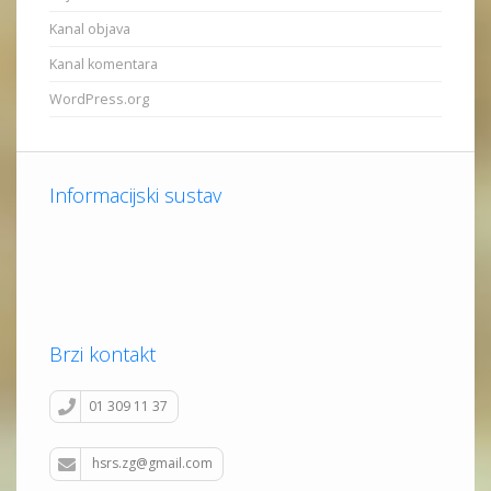
Kanal objava
Kanal komentara
WordPress.org
Informacijski sustav
Brzi kontakt
01 309 11 37
hsrs.zg@gmail.com