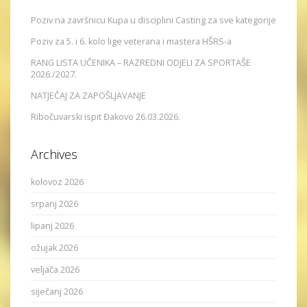
Poziv na završnicu Kupa u disciplini Casting za sve kategorije
Poziv za 5. i 6. kolo lige veterana i mastera HŠRS-a
RANG LISTA UČENIKA – RAZREDNI ODJELI ZA SPORTAŠE
2026./2027.
NATJEČAJ ZA ZAPOŠLJAVANJE
Ribočuvarski ispit Đakovo 26.03.2026.
Archives
kolovoz 2026
srpanj 2026
lipanj 2026
ožujak 2026
veljača 2026
siječanj 2026