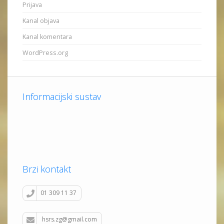
Prijava
Kanal objava
Kanal komentara
WordPress.org
Informacijski sustav
Brzi kontakt
01 309 11 37
hsrs.zg@gmail.com