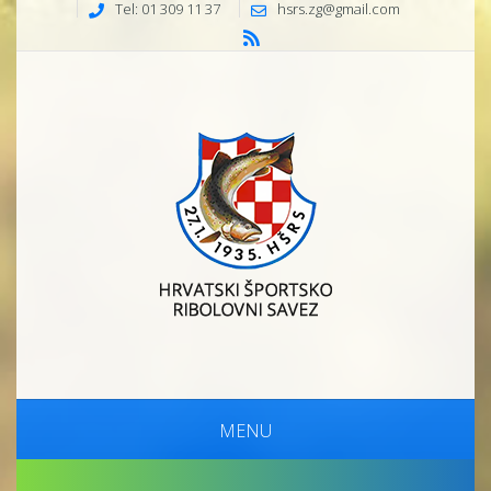
Tel: 01 309 11 37
hsrs.zg@gmail.com
MENU